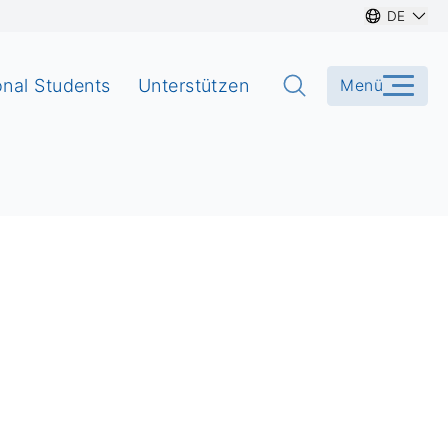
DE
onal Students
Unterstützen
Menü