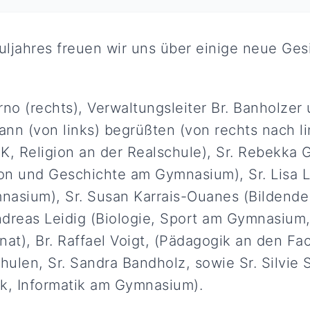
ljahres freuen wir uns über einige neue Ges
erno (rechts), Verwaltungsleiter Br. Banholzer 
nn (von links) begrüßten (von rechts nach li
K, Religion an der Realschule), Sr. Rebekka 
ion und Geschichte am Gymnasium), Sr. Lisa 
nasium), Sr. Susan Karrais-Ouanes (Bildend
dreas Leidig (Biologie, Sport am Gymnasium,
rnat), Br. Raffael Voigt, (Pädagogik an den Fa
chulen, Sr. Sandra Bandholz, sowie Sr. Silvie
k, Informatik am Gymnasium).