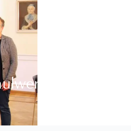
hulwerk