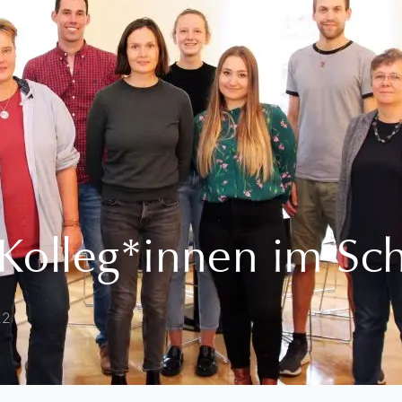
 Kolleg*innen im Sc
22