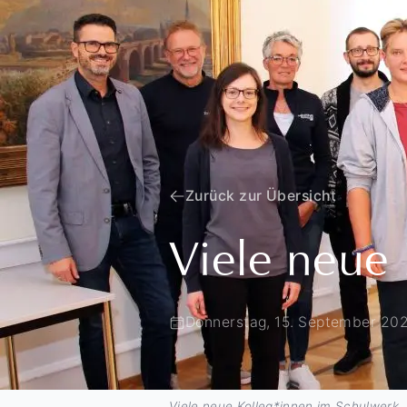
Zurück zur Übersicht
Viele neue
Donnerstag, 15. September 20
Viele neue Kolleg*innen im Schulwerk