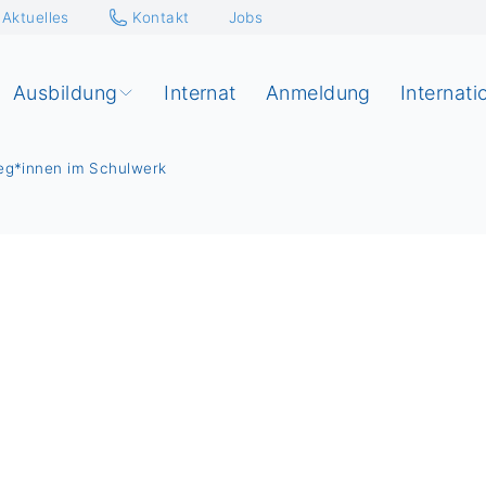
Aktuelles
Kontakt
Jobs
Ausbildung
Internat
Anmeldung
Internati
leg*innen im Schulwerk