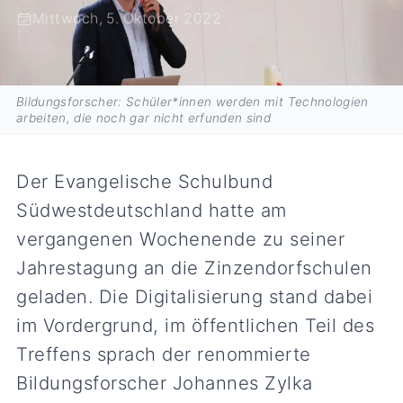
Mittwoch, 5. Oktober 2022
Bildungsforscher: Schüler*innen werden mit Technologien
arbeiten, die noch gar nicht erfunden sind
Der Evangelische Schulbund
Südwestdeutschland hatte am
vergangenen Wochenende zu seiner
Jahrestagung an die Zinzendorfschulen
geladen. Die Digitalisierung stand dabei
im Vordergrund, im öffentlichen Teil des
Treffens sprach der renommierte
Bildungsforscher Johannes Zylka