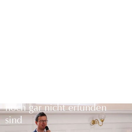
Zurück zur Übersicht
Bildungsforscher:
Schüler*innen werden mit
Technologien arbeiten, die
noch gar nicht erfunden
sind