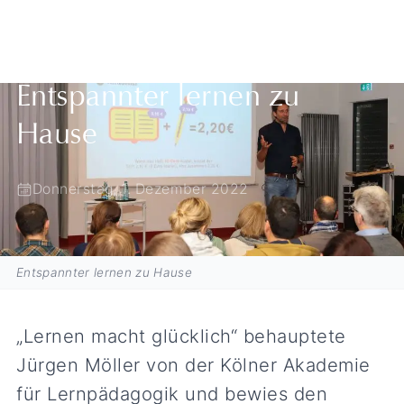
Zurück zur Übersicht
Entspannter lernen zu
Hause
Donnerstag, 1. Dezember 2022
Entspannter lernen zu Hause
„Lernen macht glücklich“ behauptete
Jürgen Möller von der Kölner Akademie
für Lernpädagogik und bewies den