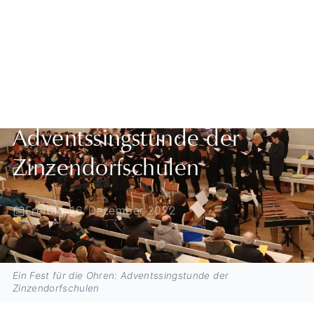
Zurück zur Übersicht
Ein Fest für die Ohren:
Adventssingstunde der
Zinzendorfschulen
Freitag, 16. Dezember 2022
Ein Fest für die Ohren: Adventssingstunde der
Zinzendorfschulen