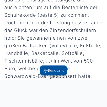
ausreichten, um auf die Bestenliste der
Schulrekorde (beste 5) zu kommen.
Doch nicht nur die Leistung passte -auch
das Glück war den Zinzendorfschülern
hold: Sie gewannen einen von zwei
großen Ballsäcken (Volleybälle, Fußbälle,
Handbälle, Basketbälle, Softbälle,
Tischtennisbälle, …) im Wert von 500
Euro, welche die Sparkasse
Rundgang
Schwarzwald-Baar gesponsert hatte.