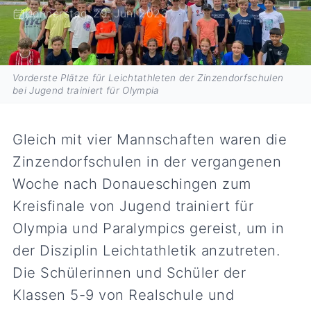
Donnerstag, 29. Juni 2023
Vorderste Plätze für Leichtathleten der Zinzendorfschulen
bei Jugend trainiert für Olympia
Gleich mit vier Mannschaften waren die
Zinzendorfschulen in der vergangenen
Woche nach Donaueschingen zum
Kreisfinale von Jugend trainiert für
Olympia und Paralympics gereist, um in
der Disziplin Leichtathletik anzutreten.
Die Schülerinnen und Schüler der
Klassen 5-9 von Realschule und