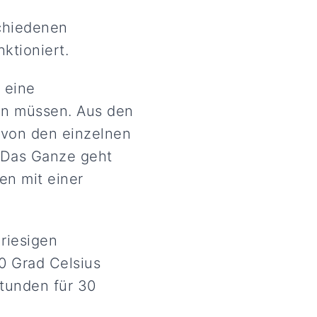
chiedenen
ktioniert.
 eine
en müssen. Aus den
 von den einzelnen
. Das Ganze geht
en mit einer
riesigen
0 Grad Celsius
Stunden für 30