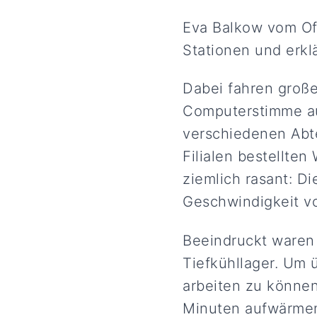
Eva Balkow vom Of
Stationen und erklä
Dabei fahren groß
Computerstimme au
verschiedenen Abt
Filialen bestellte
ziemlich rasant: D
Geschwindigkeit vo
Beeindruckt waren
Tiefkühllager. Um 
arbeiten zu können
Minuten aufwärme