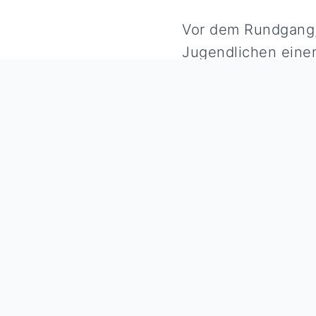
Vor dem Rundgang, 
Jugendlichen einen
Aldi Süd.