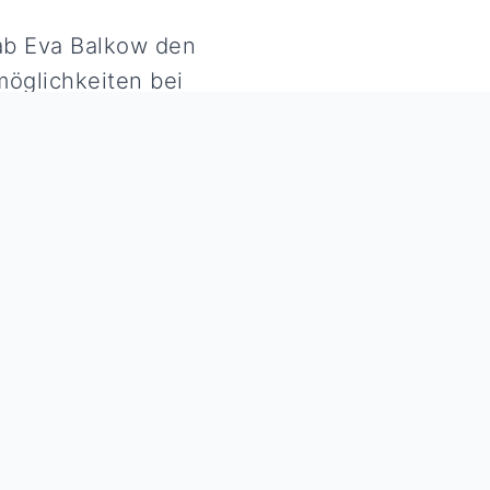
gab Eva Balkow den
möglichkeiten bei
Zurück zur Übersicht