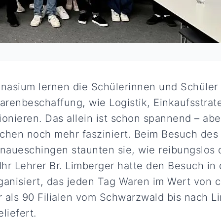
nasium lernen die Schülerinnen und Schüler
enbeschaffung, wie Logistik, Einkaufsstrat
onieren. Das allein ist schon spannend – aber
chen noch mehr fasziniert. Beim Besuch des
onaueschingen staunten sie, wie reibungslos 
 Ihr Lehrer Br. Limberger hatte den Besuch in
ganisiert, das jeden Tag Waren im Wert von c
 als 90 Filialen vom Schwarzwald bis nach 
iefert.