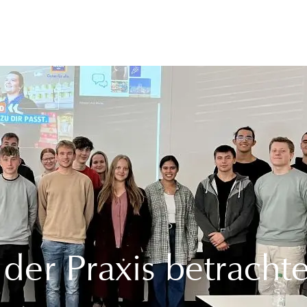
 der Praxis betrachte