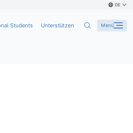
DE
onal Students
Unterstützen
Menü