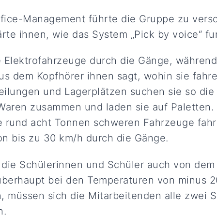
fice-Management führte die Gruppe zu vers
rte ihnen, wie das System „Pick by voice“ fun
e Elektrofahrzeuge durch die Gänge, während
s dem Kopfhörer ihnen sagt, wohin sie fahr
eilungen und Lagerplätzen suchen sie so die
n Waren zusammen und laden sie auf Paletten
ie rund acht Tonnen schweren Fahrzeuge fahr
n bis zu 30 km/h durch die Gänge.
 die Schülerinnen und Schüler auch von dem 
überhaupt bei den Temperaturen von minus 2
, müssen sich die Mitarbeitenden alle zwei 
n.