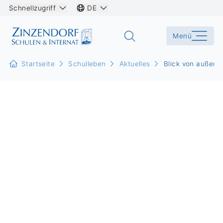
Schnellzugriff
DE
Menü
Startseite
Schulleben
Aktuelles
Blick von außen s