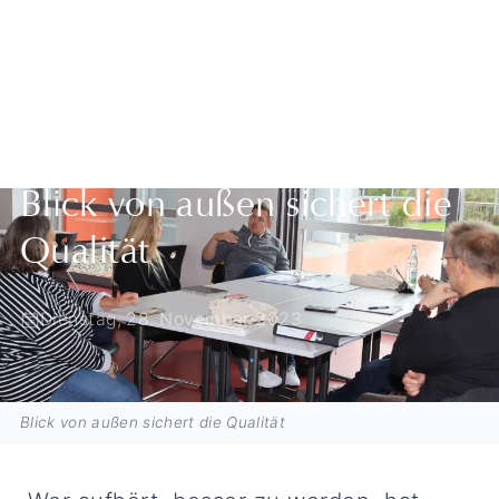
Zurück zur Übersicht
Blick von außen sichert die
Qualität
Dienstag, 28. November 2023
Blick von außen sichert die Qualität