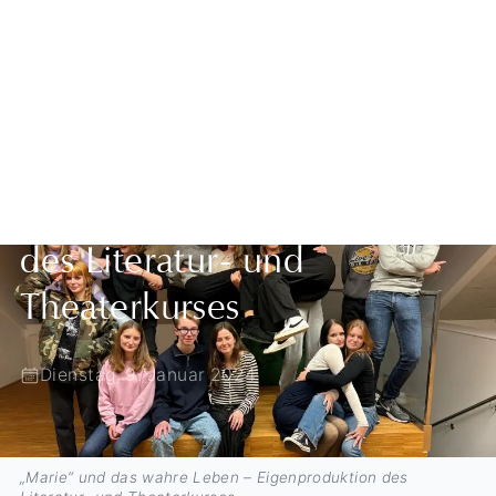
Zurück zur Übersicht
„Marie“ und das wahre
Leben – Eigenproduktion
des Literatur- und
Theaterkurses
Dienstag, 9. Januar 2024
„Marie“ und das wahre Leben – Eigenproduktion des