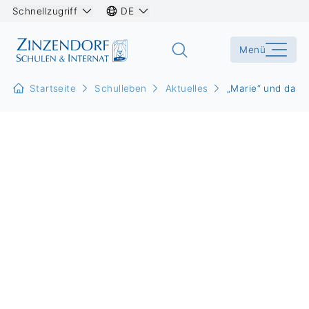
Schnellzugriff
DE
Menü
Startseite
Schulleben
Aktuelles
„Marie“ und das 