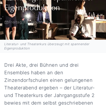
Eigenproduktion
Freitag, 19. Januar 2024
Literatur- und Theaterkurs überzeugt mit spannender
Eigenproduktion
Drei Akte, drei Bühnen und drei
Ensembles haben an den
Zinzendorfschulen einen gelungenen
Theaterabend ergeben – der Literatur-
und Theaterkurs der Jahrgangsstufe 2
bewies mit dem selbst geschriebenen