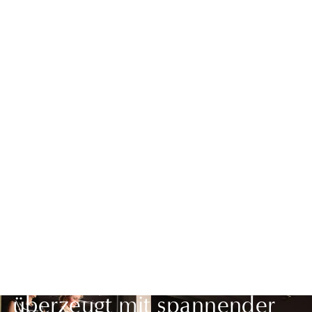
Zurück zur Übersicht
Literatur- und Theaterkurs
überzeugt mit spannender