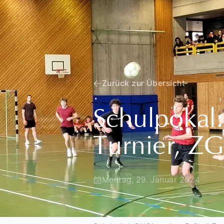
Zurück zur Übersicht
Schulpokal
Turnier, ZG
Montag, 29. Januar 2024