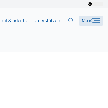
DE
onal Students
Unterstützen
Menü