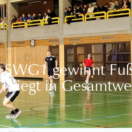
: SWG1 gewinnt Fuß
1 liegt in Gesamtwe