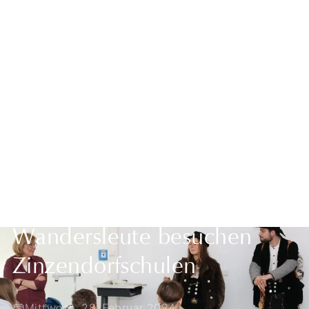
Zurück zur Übersicht
Wandersleute besuchen
Zinzendorfschulen
Mittwoch, 28. Februar 2024