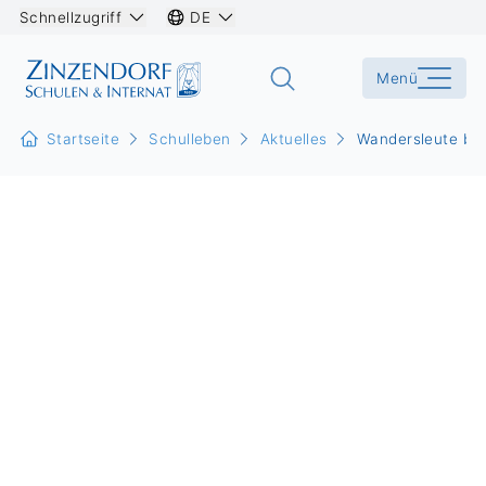
Schnellzugriff
DE
Menü
Startseite
Schulleben
Aktuelles
Wandersleute be