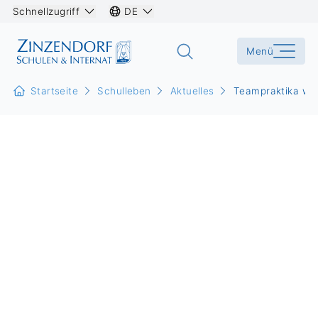
Schnellzugriff
DE
Menü
Startseite
Schulleben
Aktuelles
Teampraktika wer