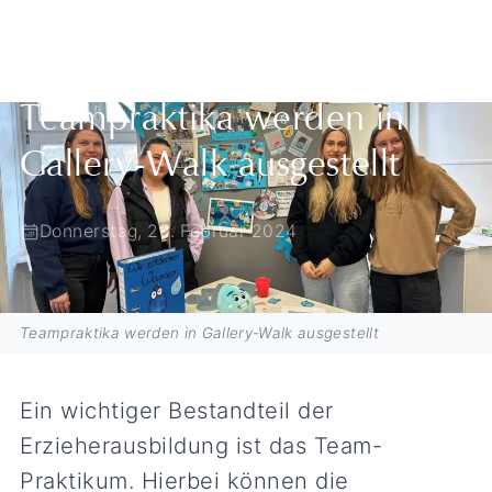
Zurück zur Übersicht
Teampraktika werden in
Gallery-Walk ausgestellt
Donnerstag, 29. Februar 2024
Teampraktika werden in Gallery-Walk ausgestellt
Ein wichtiger Bestandteil der
Erzieherausbildung ist das Team-
Praktikum. Hierbei können die