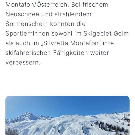
Montafon/Österreich. Bei frischem
Neuschnee und strahlendem
Sonnenschein konnten die
Sportler*innen sowohl im Skigebiet Golm
als auch im „Silvretta Montafon“ ihre
skifahrerischen Fähigkeiten weiter
verbessern.