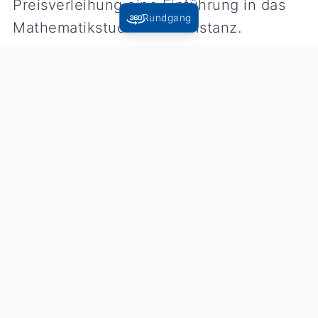
Preisverleihung eine Einführung in das
Rundgang
Mathematikstudium in Konstanz.