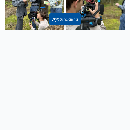
Rundgang
Zurück zur Übersicht
Folgen Sie uns: