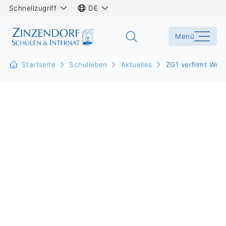
Schnellzugriff
DE
Menü
Startseite
Schulleben
Aktuelles
ZG1 verfilmt Woy