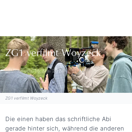
Zurück zur Übersicht
ZG1 verfilmt Woyzeck
Mittwoch, 15. Mai 2024
ZG1 verfilmt Woyzeck
Die einen haben das schriftliche Abi
gerade hinter sich, während die anderen