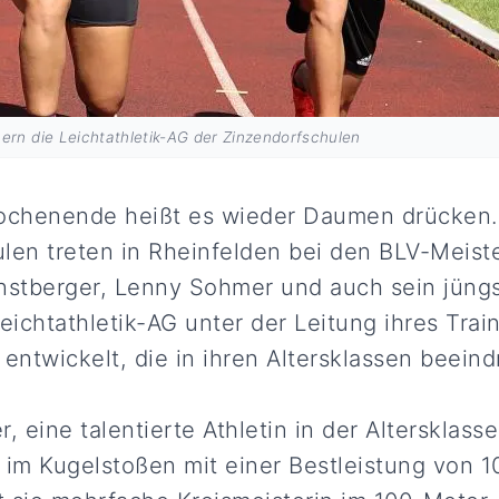
ern die Leichtathletik-AG der Zinzendorfschulen
henende heißt es wieder Daumen drücken. 
len treten in Rheinfelden bei den BLV-Meist
nstberger, Lenny Sohmer und auch sein jüngs
eichtathletik-AG unter der Leitung ihres Trai
 entwickelt, die in ihren Altersklassen beein
, eine talentierte Athletin in der Altersklasse
 im Kugelstoßen mit einer Bestleistung von 1