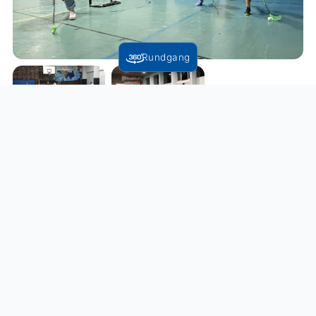
Rundgang
Zurück zur Übersicht
Folgen Sie uns: