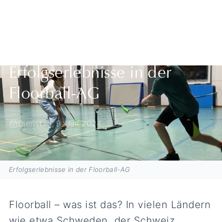
Zurück zur Übersicht
Erfolgserlebnisse in der
Floorball-AG
Dienstag, 9. Juli 2024
Erfolgserlebnisse in der Floorball-AG
Floorball – was ist das? In vielen Ländern
wie etwa Schweden, der Schweiz,