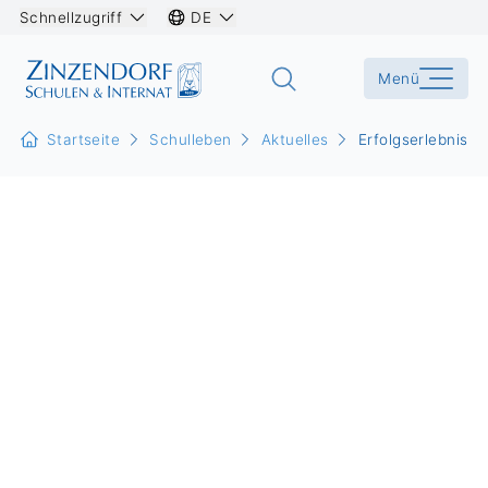
Schnellzugriff
DE
Menü
Startseite
Schulleben
Aktuelles
Erfolgserlebnisse