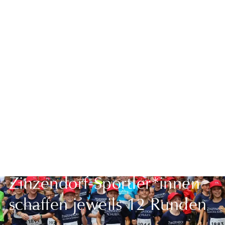
Zurück zur Übersicht
Stadtlauf Villingen: Fünf
Zinzendorf-Sportler*innen
schaffen jeweils 12 Runden