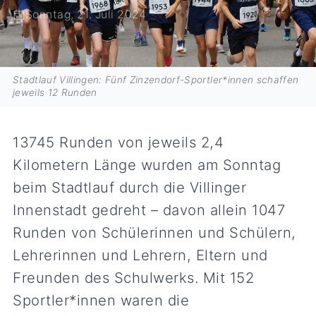
Sonntag, 21. Juli 2024
Stadtlauf Villingen: Fünf Zinzendorf-Sportler*innen schaffen
jeweils 12 Runden
13745 Runden von jeweils 2,4
Kilometern Länge wurden am Sonntag
beim Stadtlauf durch die Villinger
Innenstadt gedreht – davon allein 1047
Runden von Schülerinnen und Schülern,
Lehrerinnen und Lehrern, Eltern und
Freunden des Schulwerks. Mit 152
Sportler*innen waren die