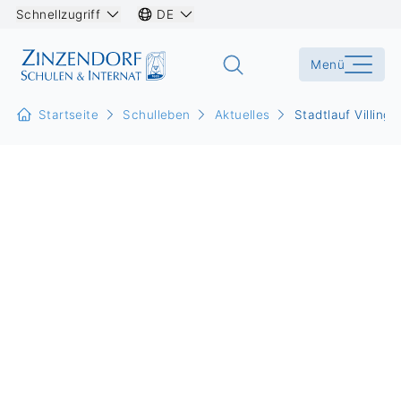
Schnellzugriff
DE
Menü
Startseite
Schulleben
Aktuelles
Stadtlauf Villing