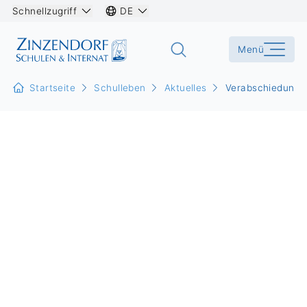
Schnellzugriff
DE
Menü
Startseite
Schulleben
Aktuelles
Verabschiedunge