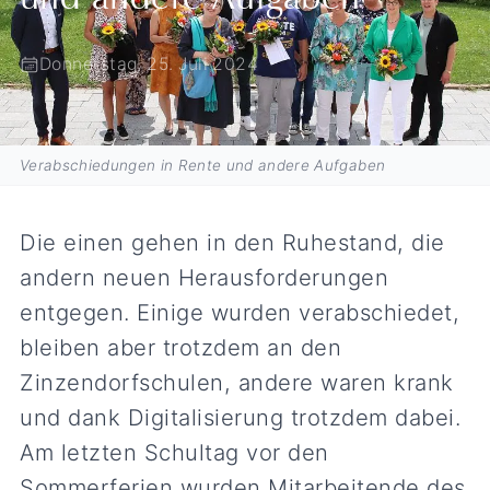
und andere Aufgaben
Donnerstag, 25. Juli 2024
Verabschiedungen in Rente und andere Aufgaben
Die einen gehen in den Ruhestand, die
andern neuen Herausforderungen
entgegen. Einige wurden verabschiedet,
bleiben aber trotzdem an den
Zinzendorfschulen, andere waren krank
und dank Digitalisierung trotzdem dabei.
Am letzten Schultag vor den
Sommerferien wurden Mitarbeitende des