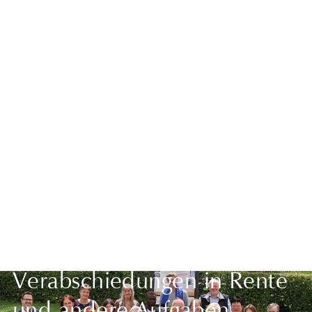
Zurück zur Übersicht
Verabschiedungen in Rente