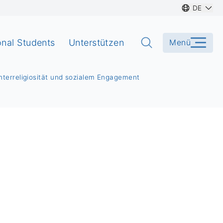
DE
onal Students
Unterstützen
Menü
nterreligiosität und sozialem Engagement