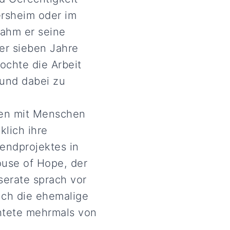
ersheim oder im
nahm er seine
er sieben Jahre
ochte die Arbeit
 und dabei zu
nen mit Menschen
klich ihre
endprojektes in
ouse of Hope, der
serate sprach vor
uch die ehemalige
chtete mehrmals von