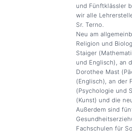
und Fünftklässler 
wir alle Lehrerste
Sr. Terno.
Neu am allgemeinb
Religion und Biolog
Staiger (Mathemati
und Englisch), an 
Dorothee Mast (Päd
(Englisch), an der
(Psychologie und S
(Kunst) und die neu
Außerdem sind fünf
Gesundheitserzieh
Fachschulen für S