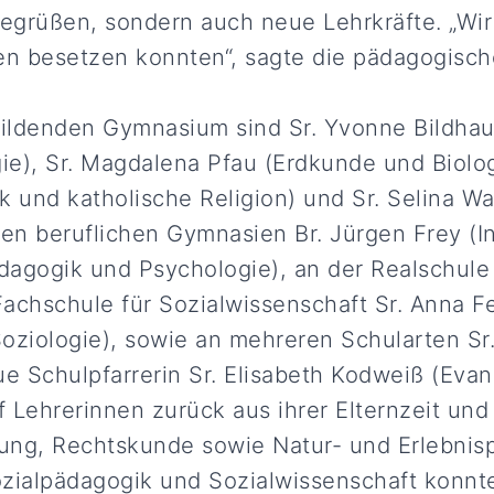
begrüßen, sondern auch neue Lehrkräfte. „Wir
llen besetzen konnten“, sagte die pädagogisch
ildenden Gymnasium sind Sr. Yvonne Bildhau
ie), Sr. Magdalena Pfau (Erdkunde und Biologi
k und katholische Religion) und Sr. Selina W
den beruflichen Gymnasien Br. Jürgen Frey (In
agogik und Psychologie), an der Realschule 
 Fachschule für Sozialwissenschaft Sr. Anna 
oziologie), sowie an mehreren Schularten Sr
e Schulpfarrerin Sr. Elisabeth Kodweiß (Evan
 Lehrerinnen zurück aus ihrer Elternzeit und
ung, Rechtskunde sowie Natur- und Erlebnis
ozialpädagogik und Sozialwissenschaft konnt