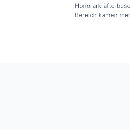
Honorarkräfte bese
Bereich kamen meh