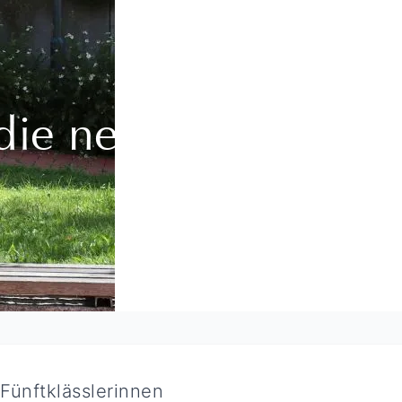
die neuen
Fünftklässlerinnen