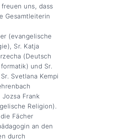
 freuen uns, dass
e Gesamtleiterin
er (evangelische
e), Sr. Katja
arzecha (Deutsch
formatik) und Sr.
Sr. Svetlana Kempi
Fehrenbach
. Jozsa Frank
gelische Religion).
 die Fächer
pädagogin an den
en durch