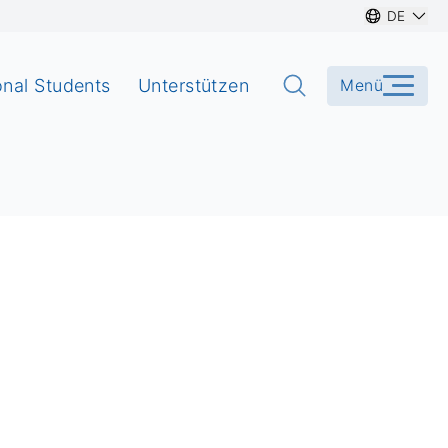
DE
onal Students
Unterstützen
Menü