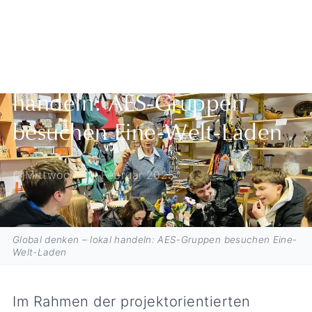
Zurück zur Übersicht
Global denken – lokal
handeln: AES-Gruppen
besuchen Eine-Welt-Laden
Mittwoch, 12. Februar 2025
Global denken – lokal handeln: AES-Gruppen besuchen Eine-
Welt-Laden
Im Rahmen der projektorientierten