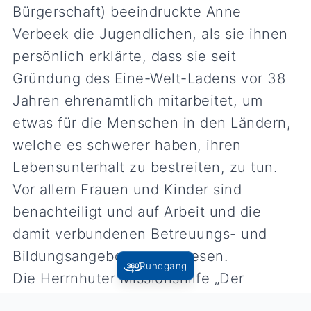
Bürgerschaft) beeindruckte Anne
Verbeek die Jugendlichen, als sie ihnen
persönlich erklärte, dass sie seit
Gründung des Eine-Welt-Ladens vor 38
Jahren ehrenamtlich mitarbeitet, um
etwas für die Menschen in den Ländern,
welche es schwerer haben, ihren
Lebensunterhalt zu bestreiten, zu tun.
Vor allem Frauen und Kinder sind
benachteiligt und auf Arbeit und die
damit verbundenen Betreuungs- und
Bildungsangebote angewiesen.
Rundgang
Die Herrnhuter Missionshilfe „Der
Sternberg“ mit Olivenöl und jeweils zwei