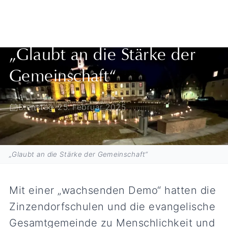
Zurück zur Übersicht
„Glaubt an die Stärke der
Gemeinschaft“
Dienstag, 25. Februar 2025
„Glaubt an die Stärke der Gemeinschaft“
Mit einer „wachsenden Demo“ hatten die
Zinzendorfschulen und die evangelische
Gesamtgemeinde zu Menschlichkeit und