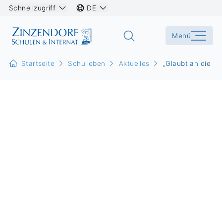
Schnellzugriff
DE
Menü
Startseite
Schulleben
Aktuelles
„Glaubt an die S