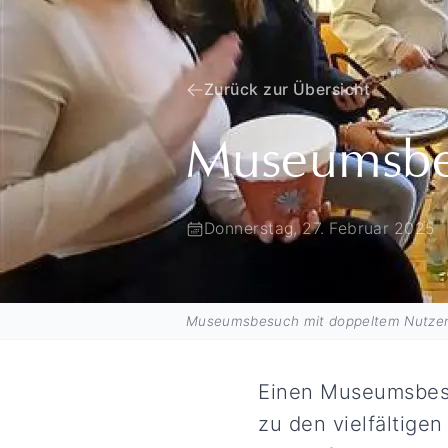
Zurück zur Übersicht
Museumsbe
Donnerstag, 27. Februar 2025
Museumsbesuch mit doppeltem Nutze
Einen Museumsbesu
zu den vielfältige