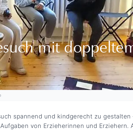
such mit doppelte
n
ch spannend und kindgerecht zu gestalten 
n Aufgaben von Erzieherinnen und Erziehern. A