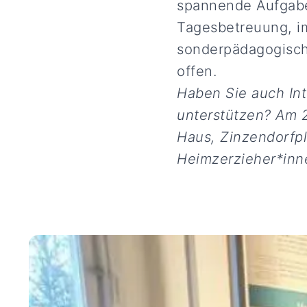
spannende Aufgaben
Tagesbetreuung, im
sonderpädagogische
offen.
Haben Sie auch In
unterstützen? Am 
Haus, Zinzendorfpl
Heimzerzieher*inn