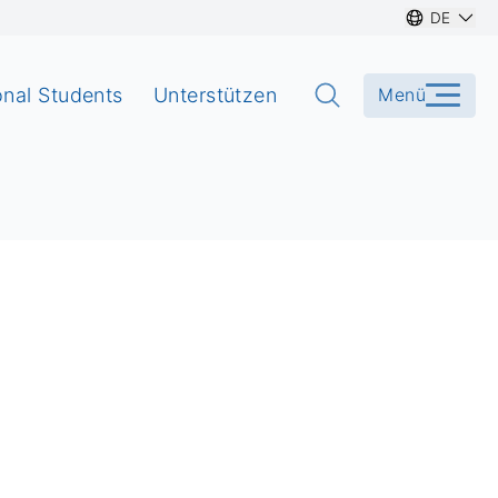
DE
onal Students
Unterstützen
Menü