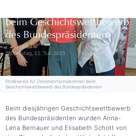
Zinzendorfschülerinnen
beim Geschichtswettbewerb
des Bundespräsidenten
Dienstag, 22. Juli 2025
Förderpreis für Zinzendorfschülerinnen beim
Geschichtswettbewerb des Bundespräsidenten
Beim diesjährigen Geschichtswettbewerb
des Bundespräsidenten wurden Anna-
Lena Bernauer und Elisabeth Schott von