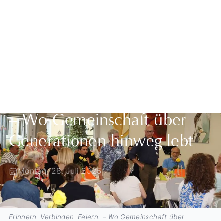
Zurück zur Übersicht
Erinnern. Verbinden. Feiern.
– Wo Gemeinschaft über
Generationen hinweg lebt
Montag, 28. Juli 2025
Erinnern. Verbinden. Feiern. – Wo Gemeinschaft über