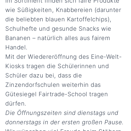
Im Sortiment finden sich faire Produkte
wie Süßigkeiten, Knabbereien (darunter
die beliebten blauen Kartoffelchips),
Schulhefte und gesunde Snacks wie
Bananen – natürlich alles aus fairem
Handel.
Mit der Wiedereröffnung des Eine-Welt-
Kiosks tragen die Schülerinnen und
Schüler dazu bei, dass die
Zinzendorfschulen weiterhin das
Gütesiegel Fairtrade-School tragen
dürfen.
Die Öffnungszeiten sind dienstags und
donnerstags in der ersten großen Pause.