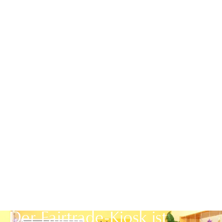
Zurück zur Übersicht
Der Fairtrade-Kiosk ist