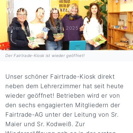
wieder geöffnet!
Dienstag, 11. November 2025
Der Fairtrade-Kiosk ist wieder geöffnet!
Unser schöner Fairtrade-Kiosk direkt
neben dem Lehrerzimmer hat seit heute
wieder geöffnet! Betrieben wird er von
den sechs engagierten Mitgliedern der
Fairtrade-AG unter der Leitung von Sr.
Maier und Sr. Kodweiß. Zur