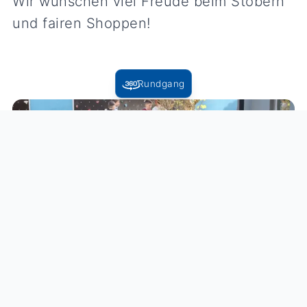
Wir wünschen viel Freude beim Stöbern
und fairen Shoppen!
Rundgang