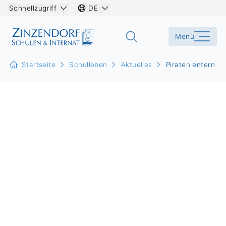
Schnellzugriff
DE
Menü
Startseite
Schulleben
Aktuelles
Piraten entern d