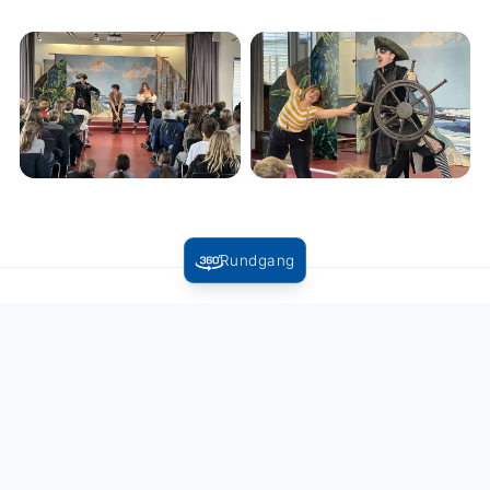
Rundgang
Zurück zur Übersicht
Folgen Sie uns: