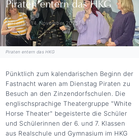
Piraten entern das HKG
Freitag, 14. November 2025
Piraten entern das HKG
Pünktlich zum kalendarischen Beginn der
Fastnacht waren am Dienstag Piraten zu
Besuch an den Zinzendorfschulen. Die
englischsprachige Theatergruppe "White
Horse Theater" begeisterte die Schüler
und Schülerinnen der 6. und 7. Klassen
aus Realschule und Gymnasium im HKG