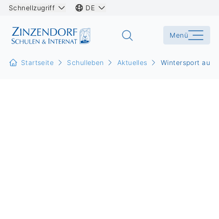
Schnellzugriff
DE
Menü
Startseite
Schulleben
Aktuelles
Wintersport auf S