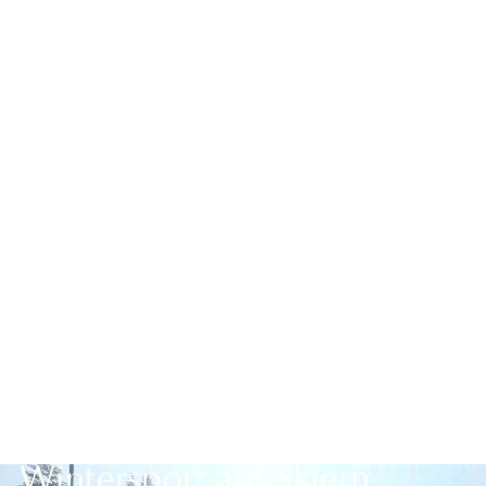
Zurück zur Übersicht
Wintersport auf Skiern,