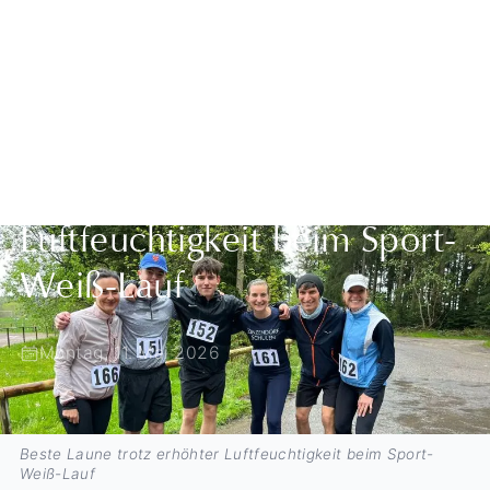
Zurück zur Übersicht
Beste Laune trotz erhöhter
Luftfeuchtigkeit beim Sport-
Weiß-Lauf
Montag, 11. Mai 2026
Beste Laune trotz erhöhter Luftfeuchtigkeit beim Sport-
Weiß-Lauf