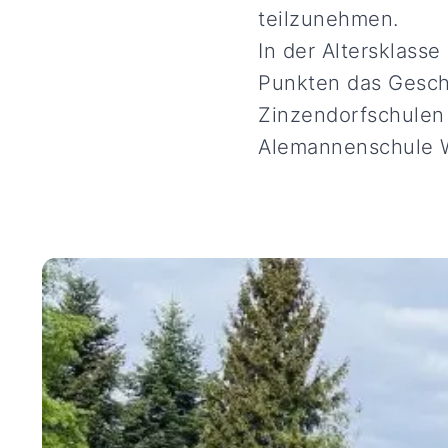
teilzunehmen.
In der Altersklass
Punkten das Gesch
Zinzendorfschulen 
Alemannenschule W