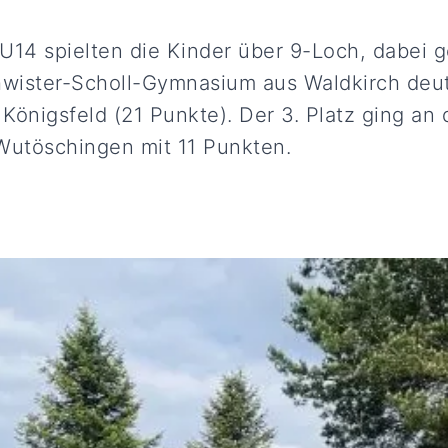
e U14 spielten die Kinder über 9-Loch, dabei
wister-Scholl-Gymnasium aus Waldkirch deut
Königsfeld (21 Punkte). Der 3. Platz ging an 
utöschingen mit 11 Punkten.