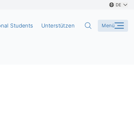
DE
onal Students
Unterstützen
Menü