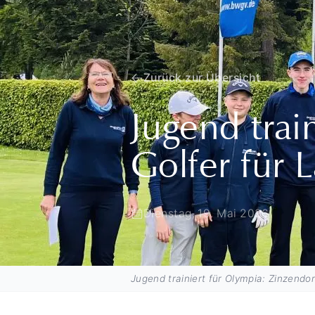
Zurück zur Übersicht
Jugend trai
Golfer für L
Dienstag, 19. Mai 2026
Jugend trainiert für Olympia: Zinzendorf