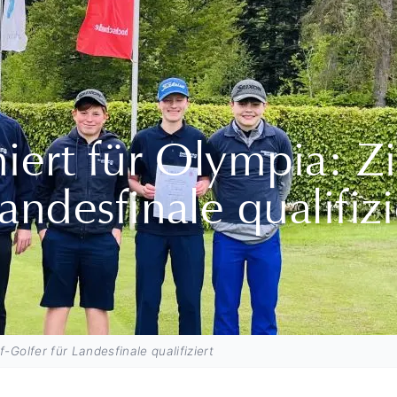
niert für Olympia: Z
andesfinale qualifizi
-Golfer für Landesfinale qualifiziert