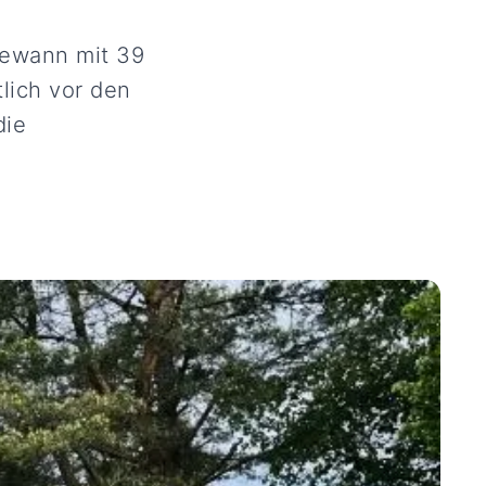
 gewann mit 39
lich vor den
die