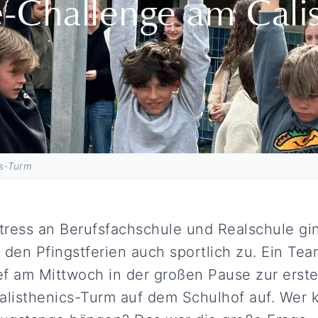
-Challenge am Calis
cs-Turm
tress an Berufsfachschule und Realschule gin
den Pfingstferien auch sportlich zu. Ein Te
ef am Mittwoch in der großen Pause zur erst
listhenics-Turm auf dem Schulhof auf. Wer 