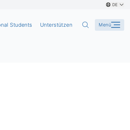
DE
onal Students
Unterstützen
Menü