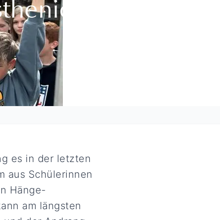
thenics-
g es in der letzten
am aus Schülerinnen
en Hänge-
kann am längsten