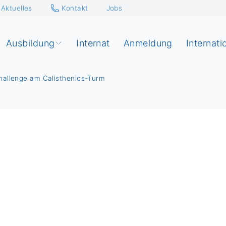
Aktuelles
Kontakt
Jobs
Ausbildung
Internat
Anmeldung
Internati
hallenge am Calisthenics-Turm