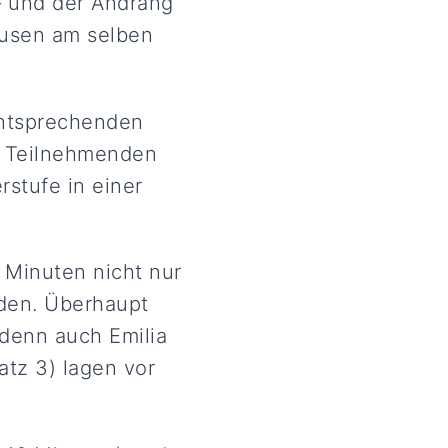
– und der Andrang
ausen am selben
entsprechenden
ie Teilnehmenden
rstufe in einer
 Minuten nicht nur
den. Überhaupt
 denn auch Emilia
atz 3) lagen vor