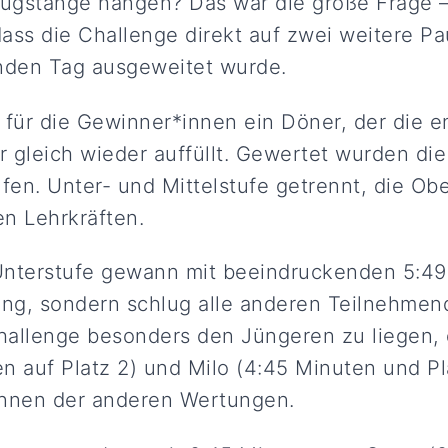
zugstange hängen? Das war die große Frage 
dass die Challenge direkt auf zwei weitere P
den Tag ausgeweitet wurde.
e für die Gewinner*innen ein Döner, der die 
r gleich wieder auffüllt. Gewertet wurden d
fen. Unter- und Mittelstufe getrennt, die Obe
en Lehrkräften.
Unterstufe gewann mit beeindruckenden 5:49
ung, sondern schlug alle anderen Teilnehmen
hallenge besonders den Jüngeren zu liegen,
en auf Platz 2) und Milo (4:45 Minuten und Pl
nnen der anderen Wertungen.