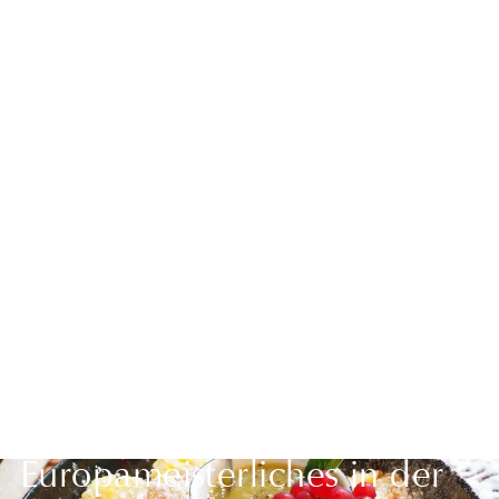
Zurück zur Übersicht
Europameisterliches in der