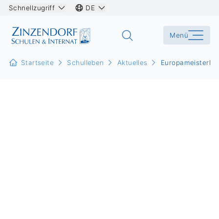
Schnellzugriff
DE
Menü
Startseite
Schulleben
Aktuelles
Europameisterlic