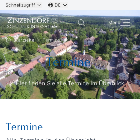
Schnellzugriff
DE
Menü
Startseite
Termine
Termine
Hier finden Sie alle Termine im Überblick
Termine