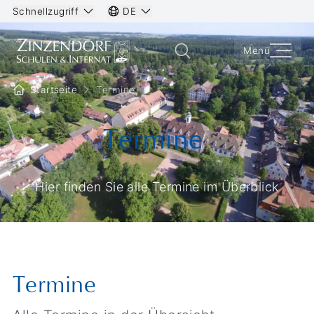
Schnellzugriff
DE
Menü
Startseite
Termine
Termine
Hier finden Sie alle Termine im Überblick
Termine